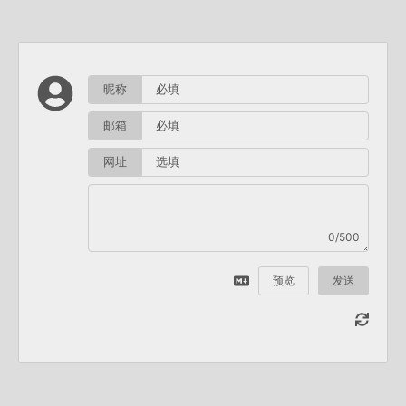
昵称
邮箱
网址
0/500
预览
发送