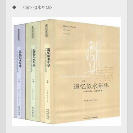
◆ 《追忆似水年华》