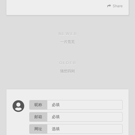
Share
NEWER
一片荒芜
OLDER
随想四则
昵称
邮箱
网址