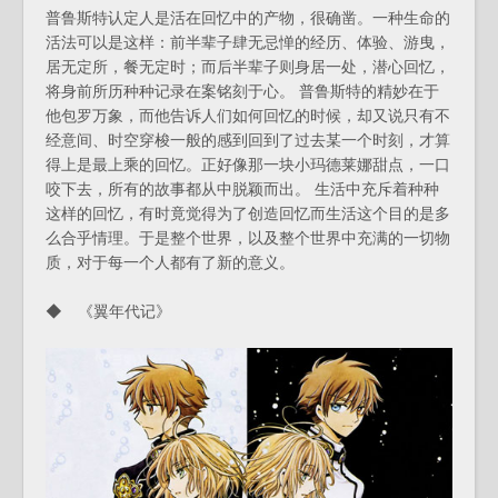
普鲁斯特认定人是活在回忆中的产物，很确凿。一种生命的
活法可以是这样：前半辈子肆无忌惮的经历、体验、游曳，
居无定所，餐无定时；而后半辈子则身居一处，潜心回忆，
将身前所历种种记录在案铭刻于心。 普鲁斯特的精妙在于
他包罗万象，而他告诉人们如何回忆的时候，却又说只有不
经意间、时空穿梭一般的感到回到了过去某一个时刻，才算
得上是最上乘的回忆。正好像那一块小玛德莱娜甜点，一口
咬下去，所有的故事都从中脱颖而出。 生活中充斥着种种
这样的回忆，有时竟觉得为了创造回忆而生活这个目的是多
么合乎情理。于是整个世界，以及整个世界中充满的一切物
质，对于每一个人都有了新的意义。
◆ 《翼年代记》