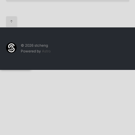
↑
© 2026 stcheng
Powered by
Astro