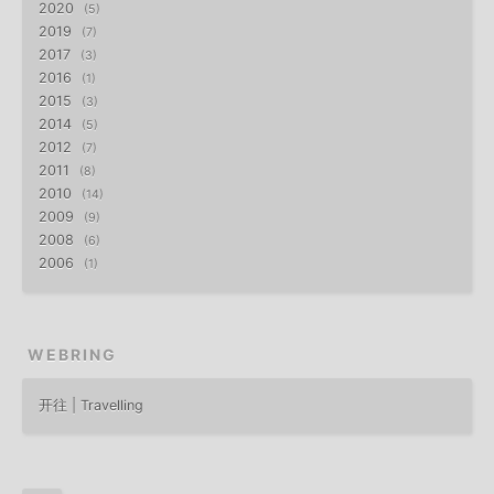
2020
5
2019
7
2017
3
2016
1
2015
3
2014
5
2012
7
2011
8
2010
14
2009
9
2008
6
2006
1
WEBRING
开往 | Travelling