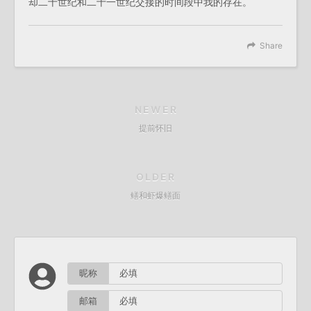
却二十世纪和二十一世纪交接的时间段中我的存在。
Share
NEWER
提前怀旧
OLDER
鳝和虾爆鳝面
昵称
邮箱