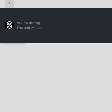
↑
© 2026 stcheng
Powered by
Astro