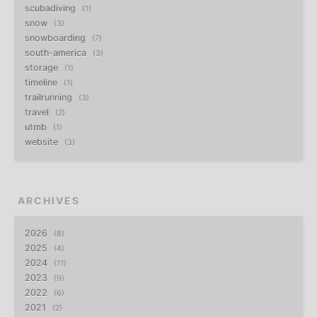
scubadiving
1
snow
3
snowboarding
7
south-america
3
storage
1
timeline
1
trailrunning
3
travel
2
utmb
1
website
3
ARCHIVES
2026
8
2025
4
2024
11
2023
9
2022
6
2021
2