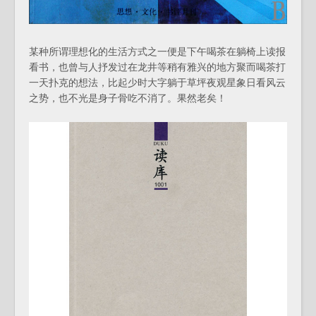
某种所谓理想化的生活方式之一便是下午喝茶在躺椅上读报
看书，也曾与人抒发过在龙井等稍有雅兴的地方聚而喝茶打
一天扑克的想法，比起少时大字躺于草坪夜观星象日看风云
之势，也不光是身子骨吃不消了。果然老矣！