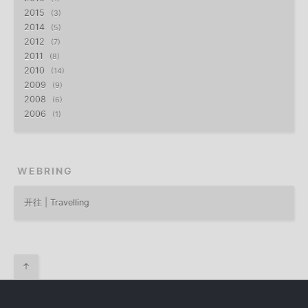
2015
3
2014
5
2012
7
2011
8
2010
14
2009
9
2008
6
2006
1
WEBRING
开往 | Travelling
↑