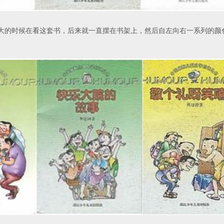
大的时候在看这套书，后来就一直摆在书架上，然后自左向右一系列的颜