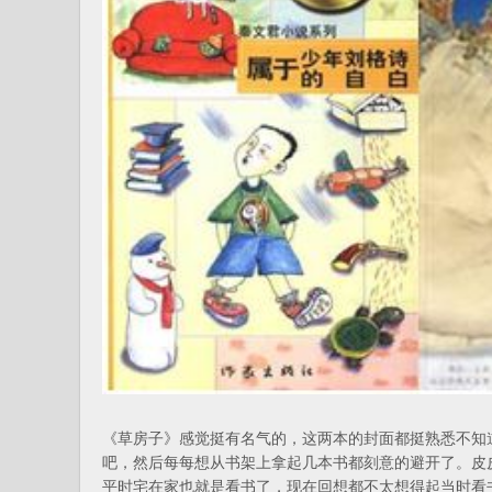
《草房子》感觉挺有名气的，这两本的封面都挺熟悉不知
吧，然后每每想从书架上拿起几本书都刻意的避开了。皮
平时宅在家也就是看书了，现在回想都不太想得起当时看