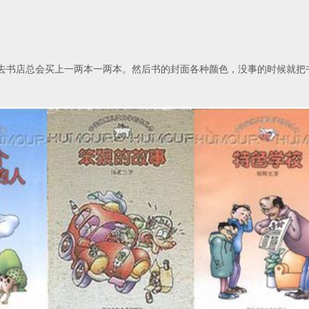
去书店总会买上一两本一两本。然后书的封面各种颜色，没事的时候就把