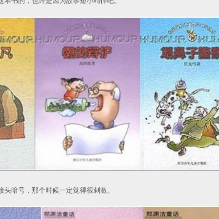
这本书的，也许是因为故事短小精悍吧。
接头暗号，那个时候一定觉得很刺激。