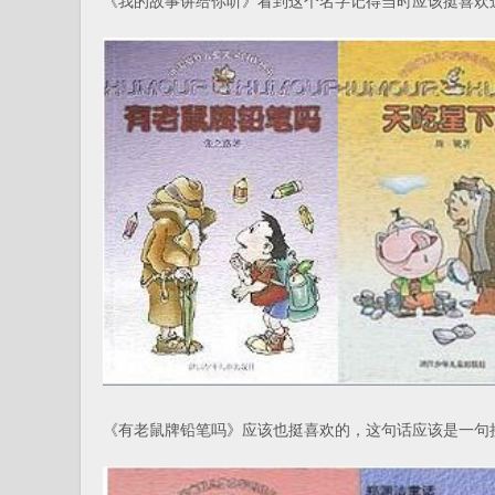
《我的故事讲给你听》看到这个名字记得当时应该挺喜欢
《有老鼠牌铅笔吗》应该也挺喜欢的，这句话应该是一句