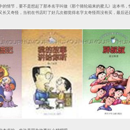
中的情节，要不是想起了那本名字叫做《那个骑轮箱来的蜜儿》这本书，
又长又奇怪，当初在书店盯了好几次都觉得名字太奇怪而没有买，最后还