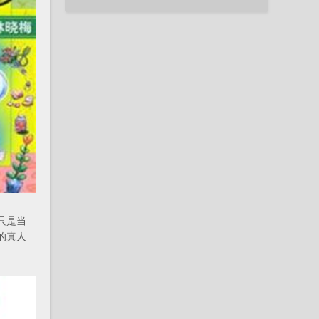
只是当
的真人