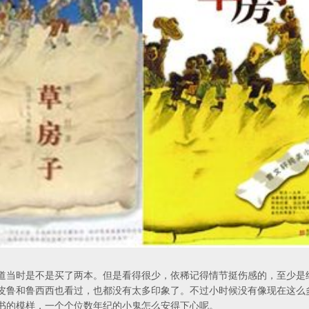
道当时是不是买了两本。但是看得很少，依稀记得情节挺伤感的，至少是
皮鲁和鲁西西也看过，也都没有太多印象了。不过小时候没有像现在这么
书的模样，一个个位数年纪的小鬼怎么安得下心呢。