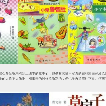
那么多足够精彩到上课本的故事们，但是其实说不定真的很精彩很刺激也
上的人物不太像吧，刚出来的时候挺激动的，但也没再追着往下看。柯南