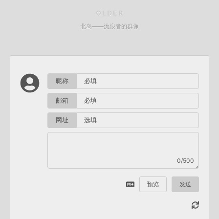
OLDER
北岛——流浪者的群像
昵称
邮箱
网址
0/500
预览
发送