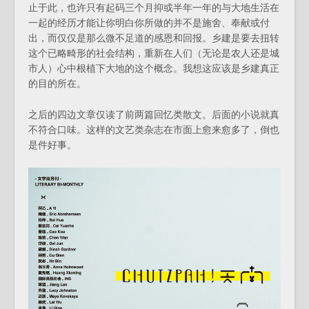
止于此，也许只有起码三个月抑或半年一年的与大地生活在
一起的经历才能让你明白你所做的并不是施舍、奉献或付
出，而仅仅是那么微不足道的感恩和回报。乡建是要去扭转
这个已略畸形的社会结构，重新在人们（无论是农人还是城
市人）心中根植下大地的这个概念。我想这应该是乡建真正
的目的所在。
之后的四边文章仅读了前两篇回忆类散文。后面的小说就真
不符合口味。这样的文艺类杂志在市面上愈来愈多了，倒也
是件好事。