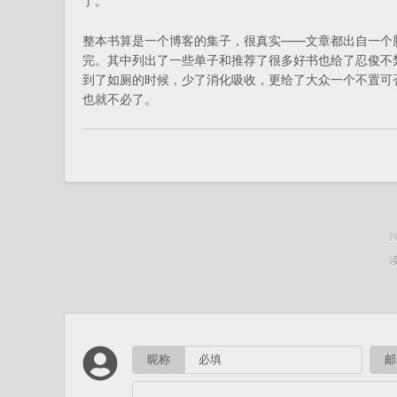
了。
整本书算是一个博客的集子，很真实——文章都出自一个
完。其中列出了一些单子和推荐了很多好书也给了忍俊不
到了如厕的时候，少了消化吸收，更给了大众一个不置可
也就不必了。
昵称
邮