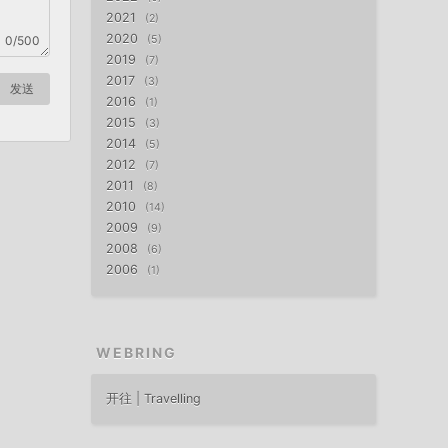
2021
2
2020
5
0/500
2019
7
2017
3
发送
2016
1
2015
3
2014
5
2012
7
2011
8
2010
14
2009
9
2008
6
2006
1
WEBRING
开往 | Travelling