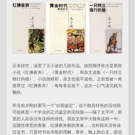
近来得空，读罢了王小波的几部作品。按照顺序依次是两部
小说《红拂夜奔》、《黄金时代》，和杂文选集《一只特立
独行的猪》。小说很精彩，杂文也毫不逊色。之前曾被一再
推荐过《红拂夜奔》，每每拿起放下，这次一口气读完颇为
畅快。
毕业前夕刚好要写一个“自我鉴定”，这个颇具特色的活动很
可能将是一个学业的正式鉴定的完结版——隔了太平洋，那
里的人应该没有这样的传统。我在文章中大致有这样一句：
这随性肆意的青春，红拂夜奔般的青春……当时根本没有读
过这书，只是对书名本能的理解。夜奔，晚上跑出去，据说