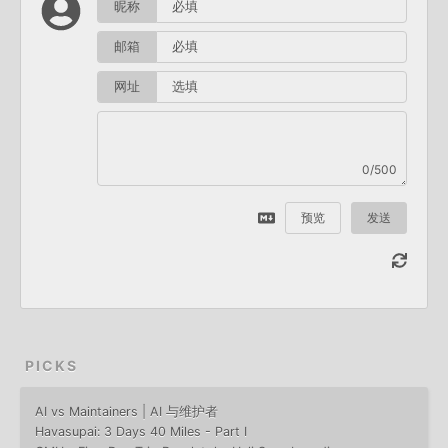
昵称
邮箱
网址
0/500
预览
发送
PICKS
AI vs Maintainers | AI 与维护者
Havasupai: 3 Days 40 Miles - Part I