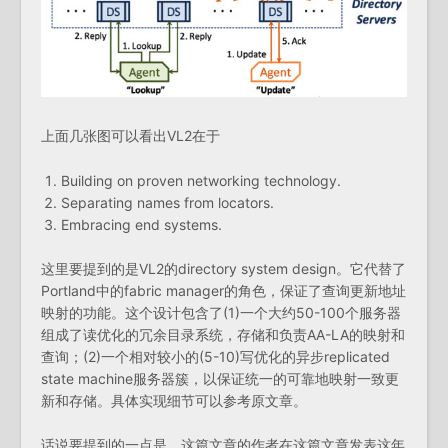
上面几张图可以看出VL2在于
Building on proven networking technology.
Separating names from locators.
Embracing end systems.
这里要提到的是VL2的directory system design。它代替了
Portland中的fabric manager的角色，保证了查询更新地址
映射的功能。这个设计包含了(1)一个大约50-100个服务器
组成了读优化的冗余目录系统，存储和负责AA-LA的映射和
查询；(2)一个相对较小的(5-10)写优化的异步replicated
state machine服务器簇，以保证统一的可靠地映射一致更
新和存储。具体实现细节可以参考原文章。
话说要提到的一点是，这篇文章的作者在这篇文章发表这年