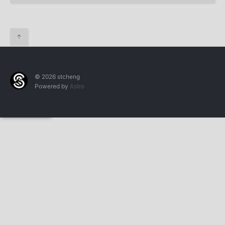
↑
© 2026 stcheng
Powered by
Astro