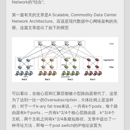
Network的“结合”。
第一篇有关的文章是A Scalable, Commodity Data Center
Network Architecture。应该是现代数据中心网络架构的先
驱。这篇文章提出了如下的模型
可以看出，在核心层和汇聚层都被小型路由器替代了。这里
为了达到一比一的Oversubscription，大体比例上是这样
的：对于一个k-ary fat tree来说，一共有k个pods，每个路
由器有k个ports，一共有k^2/4个核心层路由器，k^3/4个
主机，两个主机之间有k^2/4条最短路径。文章中提出了一
种寻址方法，即每一个pod switch的IP地址设置为